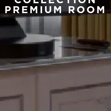
COLLECTION
PREMIUM ROOM