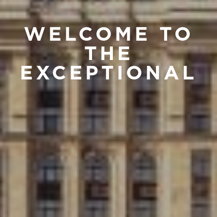
WELCOME TO
THE
EXCEPTIONAL