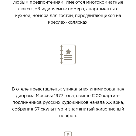
любым предпочтениям. Имеются многокомнатные
люксы, объединяемые номера, апартаменты с
кухней, номера для гостей, передвигающихся на
креслах-колясках.
АРТ-КОЛЛЕКЦИЯ
В отеле представлены: уникальная анимированная
диорама Москвы 1977 года, свыше 1200 картин-
подлинников русских художников начала
XX
века,
собрание 57 скульптур и знаменитый живописный
плафон.