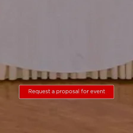
Request a proposal for event