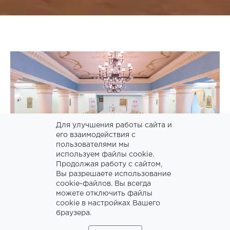
Для улучшения работы сайта и
его взаимодействия с
пользователями мы
используем файлы cookie.
Продолжая работу с сайтом,
Вы разрешаете использование
cookie-файлов. Вы всегда
можете отключить файлы
cookie в настройках Вашего
браузера.