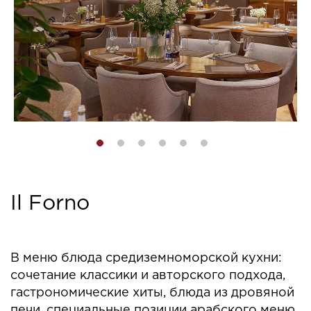
Il Forno
В меню блюда средиземноморской кухни:
сочетание классики и авторского подхода,
гастрономические хиты, блюда из дровяной
печи, специальные позиции арабского меню,