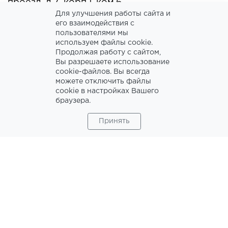
проезд, д.7, корп.1, ком.6
Для улучшения работы сайта и
его взаимодействия с
ИНН 7730687893
пользователями мы
используем файлы cookie.
Продолжая работу с сайтом,
Вы разрешаете использование
cookie-файлов. Вы всегда
можете отключить файлы
cookie в настройках Вашего
браузера.
Принять
ПРЕИМУЩЕСТВА