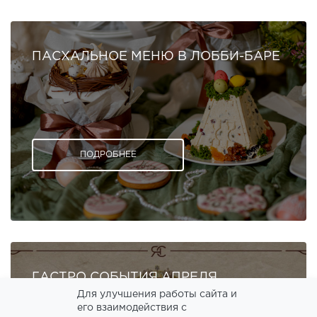
ПАСХАЛЬНОЕ МЕНЮ В ЛОББИ-БАРЕ
ПОДРОБНЕЕ
ГАСТРО СОБЫТИЯ АПРЕЛЯ
Для улучшения работы сайта и
его взаимодействия с