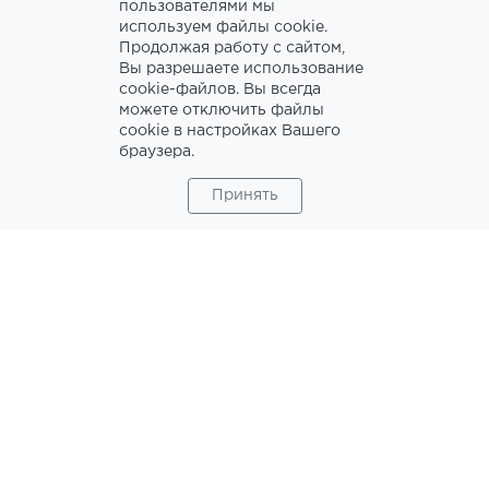
пользователями мы
используем файлы cookie.
Продолжая работу с сайтом,
Вы разрешаете использование
cookie-файлов. Вы всегда
ПОДРОБНЕЕ
можете отключить файлы
cookie в настройках Вашего
браузера.
Принять
ПОСТНОЕ, НО ИНТЕРЕСНОЕ – ЭТО
ВЫЗОВ!
ПОДРОБНЕЕ